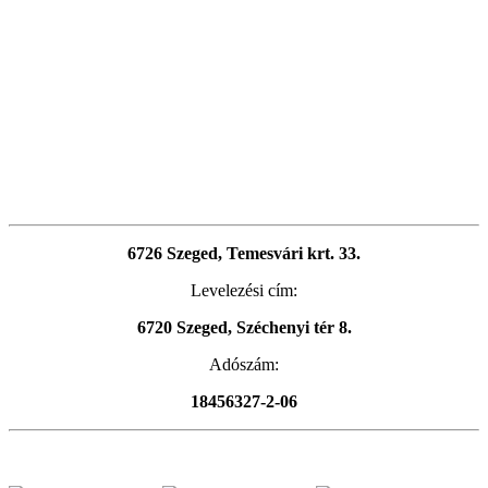
6726 Szeged, Temesvári krt. 33.
Levelezési cím:
6720 Szeged, Széchenyi tér 8.
Adószám:
18456327-2-06