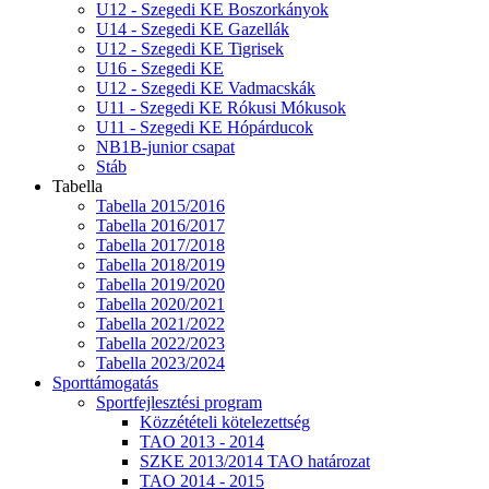
U12 - Szegedi KE Boszorkányok
U14 - Szegedi KE Gazellák
U12 - Szegedi KE Tigrisek
U16 - Szegedi KE
U12 - Szegedi KE Vadmacskák
U11 - Szegedi KE Rókusi Mókusok
U11 - Szegedi KE Hópárducok
NB1B-junior csapat
Stáb
Tabella
Tabella 2015/2016
Tabella 2016/2017
Tabella 2017/2018
Tabella 2018/2019
Tabella 2019/2020
Tabella 2020/2021
Tabella 2021/2022
Tabella 2022/2023
Tabella 2023/2024
Sporttámogatás
Sportfejlesztési program
Közzétételi kötelezettség
TAO 2013 - 2014
SZKE 2013/2014 TAO határozat
TAO 2014 - 2015