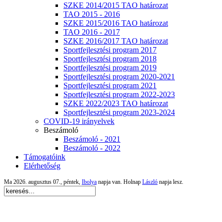
SZKE 2014/2015 TAO határozat
TAO 2015 - 2016
SZKE 2015/2016 TAO határozat
TAO 2016 - 2017
SZKE 2016/2017 TAO határozat
Sportfejlesztési program 2017
Sportfejlesztési program 2018
Sportfejlesztési program 2019
Sportfejlesztési program 2020-2021
Sportfejlesztési program 2021
Sportfejlesztési program 2022-2023
SZKE 2022/2023 TAO határozat
Sportfejlesztési program 2023-2024
COVID-19 irányelvek
Beszámoló
Beszámoló - 2021
Beszámoló - 2022
Támogatóink
Elérhetőség
Ma 2026. augusztus 07., péntek,
Ibolya
napja van. Holnap
László
napja lesz.