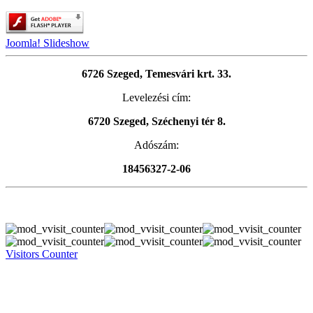
Joomla! Slideshow
6726 Szeged, Temesvári krt. 33.
Levelezési cím:
6720 Szeged, Széchenyi tér 8.
Adószám:
18456327-2-06
Visitors Counter