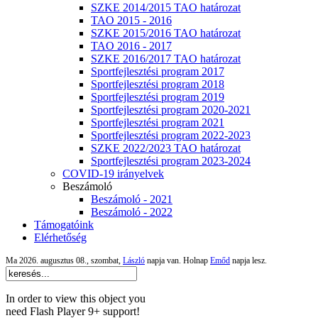
SZKE 2014/2015 TAO határozat
TAO 2015 - 2016
SZKE 2015/2016 TAO határozat
TAO 2016 - 2017
SZKE 2016/2017 TAO határozat
Sportfejlesztési program 2017
Sportfejlesztési program 2018
Sportfejlesztési program 2019
Sportfejlesztési program 2020-2021
Sportfejlesztési program 2021
Sportfejlesztési program 2022-2023
SZKE 2022/2023 TAO határozat
Sportfejlesztési program 2023-2024
COVID-19 irányelvek
Beszámoló
Beszámoló - 2021
Beszámoló - 2022
Támogatóink
Elérhetőség
Ma 2026. augusztus 08., szombat,
László
napja van. Holnap
Emőd
napja lesz.
In order to view this object you
need Flash Player 9+ support!