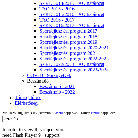
SZKE 2014/2015 TAO határozat
TAO 2015 - 2016
SZKE 2015/2016 TAO határozat
TAO 2016 - 2017
SZKE 2016/2017 TAO határozat
Sportfejlesztési program 2017
Sportfejlesztési program 2018
Sportfejlesztési program 2019
Sportfejlesztési program 2020-2021
Sportfejlesztési program 2021
Sportfejlesztési program 2022-2023
SZKE 2022/2023 TAO határozat
Sportfejlesztési program 2023-2024
COVID-19 irányelvek
Beszámoló
Beszámoló - 2021
Beszámoló - 2022
Támogatóink
Elérhetőség
Ma 2026. augusztus 08., szombat,
László
napja van. Holnap
Emőd
napja lesz.
In order to view this object you
need Flash Player 9+ support!