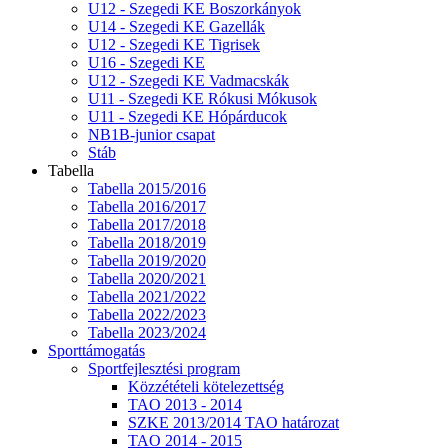
U12 - Szegedi KE Boszorkányok
U14 - Szegedi KE Gazellák
U12 - Szegedi KE Tigrisek
U16 - Szegedi KE
U12 - Szegedi KE Vadmacskák
U11 - Szegedi KE Rókusi Mókusok
U11 - Szegedi KE Hópárducok
NB1B-junior csapat
Stáb
Tabella
Tabella 2015/2016
Tabella 2016/2017
Tabella 2017/2018
Tabella 2018/2019
Tabella 2019/2020
Tabella 2020/2021
Tabella 2021/2022
Tabella 2022/2023
Tabella 2023/2024
Sporttámogatás
Sportfejlesztési program
Közzétételi kötelezettség
TAO 2013 - 2014
SZKE 2013/2014 TAO határozat
TAO 2014 - 2015