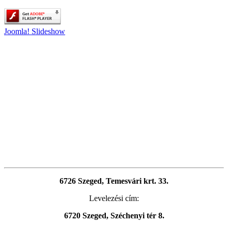
Joomla! Slideshow
6726 Szeged, Temesvári krt. 33.
Levelezési cím:
6720 Szeged, Széchenyi tér 8.