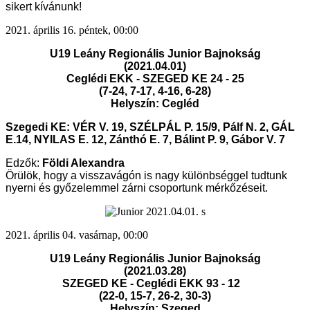
sikert kívánunk!
2021. április 16. péntek, 00:00
U19 Leány Regionális Junior Bajnokság
(2021.04.01)
Ceglédi EKK -
SZEGED KE 24 - 25
(7-24, 7-17, 4-16, 6-28
)
Helyszín: Cegléd
Szegedi KE: VÉR V. 19, SZÉLPÁL P. 15/9, Pálf N. 2, GÁL
E.14, NYILAS E. 12, Zánthó E. 7, Bálint P. 9, Gábor V. 7
Edzők:
Földi Alexandra
Örülök, hogy a visszavágón is nagy különbséggel tudtunk
nyerni és győzelemmel zárni csoportunk mérkőzéseit.
2021. április 04. vasárnap, 00:00
U19 Leány Regionális Junior Bajnokság
(2021.03.28)
SZEGED KE - Ceglédi EKK 93 - 12
(22-0, 15-7, 26-2, 30-3
)
Helyszín: Szeged