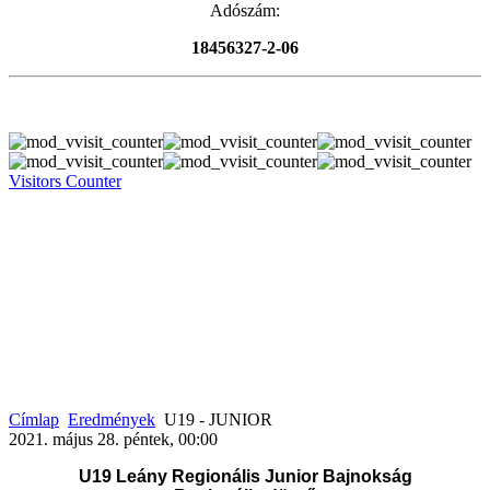
Adószám:
18456327-2-06
Visitors Counter
Címlap
Eredmények
U19 - JUNIOR
2021. május 28. péntek, 00:00
U19 Leány Regionális Junior Bajnokság