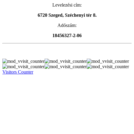
Levelezési cím:
6720 Szeged, Széchenyi tér 8.
Adószám:
18456327-2-06
Visitors Counter