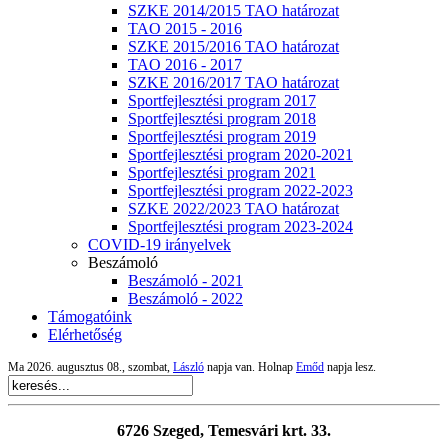
SZKE 2014/2015 TAO határozat
TAO 2015 - 2016
SZKE 2015/2016 TAO határozat
TAO 2016 - 2017
SZKE 2016/2017 TAO határozat
Sportfejlesztési program 2017
Sportfejlesztési program 2018
Sportfejlesztési program 2019
Sportfejlesztési program 2020-2021
Sportfejlesztési program 2021
Sportfejlesztési program 2022-2023
SZKE 2022/2023 TAO határozat
Sportfejlesztési program 2023-2024
COVID-19 irányelvek
Beszámoló
Beszámoló - 2021
Beszámoló - 2022
Támogatóink
Elérhetőség
Ma 2026. augusztus 08., szombat,
László
napja van. Holnap
Emőd
napja lesz.
6726 Szeged, Temesvári krt. 33.