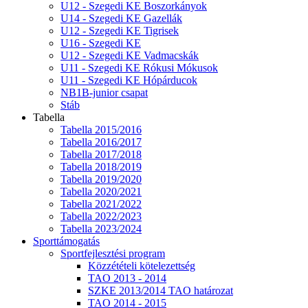
U12 - Szegedi KE Boszorkányok
U14 - Szegedi KE Gazellák
U12 - Szegedi KE Tigrisek
U16 - Szegedi KE
U12 - Szegedi KE Vadmacskák
U11 - Szegedi KE Rókusi Mókusok
U11 - Szegedi KE Hópárducok
NB1B-junior csapat
Stáb
Tabella
Tabella 2015/2016
Tabella 2016/2017
Tabella 2017/2018
Tabella 2018/2019
Tabella 2019/2020
Tabella 2020/2021
Tabella 2021/2022
Tabella 2022/2023
Tabella 2023/2024
Sporttámogatás
Sportfejlesztési program
Közzétételi kötelezettség
TAO 2013 - 2014
SZKE 2013/2014 TAO határozat
TAO 2014 - 2015