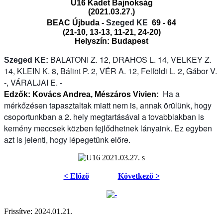
U16 Kadet Bajnokság
(2021.03.27.)
BEAC Újbuda -
Szeged KE
69 - 64
(21-10, 13-13, 11-21, 24-20)
Helyszín: Budapest
BALATONI Z. 12, DRAHOS L. 14, VELKEY Z.
Szeged KE:
14, KLEIN K. 8, Bálint P. 2, VÉR A. 12, Felföldi L. 2, Gábor V.
-, VÁRALJAI E. -
Ha a
Edzők: Kovács Andrea, Mészáros Vivien:
mérkőzésen tapasztaltak miatt nem is, annak örülünk, hogy
csoportunkban a 2. hely megtartásával a tovabbiakban is
kemény meccsek közben fejlődhetnek lányaink. Ez egyben
azt is jelenti, hogy lépegetünk előre.
< Előző
Következő >
Frissítve: 2024.01.21.