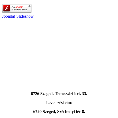
Joomla! Slideshow
6726 Szeged, Temesvári krt. 33.
Levelezési cím:
6720 Szeged, Széchenyi tér 8.