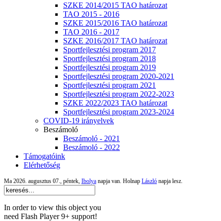
SZKE 2014/2015 TAO határozat
TAO 2015 - 2016
SZKE 2015/2016 TAO határozat
TAO 2016 - 2017
SZKE 2016/2017 TAO határozat
Sportfejlesztési program 2017
Sportfejlesztési program 2018
Sportfejlesztési program 2019
Sportfejlesztési program 2020-2021
Sportfejlesztési program 2021
Sportfejlesztési program 2022-2023
SZKE 2022/2023 TAO határozat
Sportfejlesztési program 2023-2024
COVID-19 irányelvek
Beszámoló
Beszámoló - 2021
Beszámoló - 2022
Támogatóink
Elérhetőség
Ma 2026. augusztus 07., péntek,
Ibolya
napja van. Holnap
László
napja lesz.
In order to view this object you
need Flash Player 9+ support!