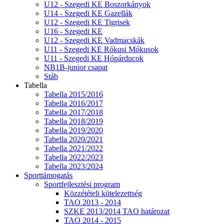
U12 - Szegedi KE Boszorkányok
U14 - Szegedi KE Gazellák
U12 - Szegedi KE Tigrisek
U16 - Szegedi KE
U12 - Szegedi KE Vadmacskák
U11 - Szegedi KE Rókusi Mókusok
U11 - Szegedi KE Hópárducok
NB1B-junior csapat
Stáb
Tabella
Tabella 2015/2016
Tabella 2016/2017
Tabella 2017/2018
Tabella 2018/2019
Tabella 2019/2020
Tabella 2020/2021
Tabella 2021/2022
Tabella 2022/2023
Tabella 2023/2024
Sporttámogatás
Sportfejlesztési program
Közzétételi kötelezettség
TAO 2013 - 2014
SZKE 2013/2014 TAO határozat
TAO 2014 - 2015